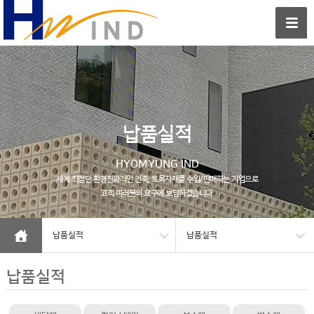
납품실적
HYOMYUNG IND
세계 최첨단 환경친화적인 건축, 토목자재를 수입/판매하는 기업으로
고객 여러분의 요구에 보답하겠습니다.
납품실적
납품실적
납품실적