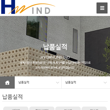
납품실적
HYOMYUNG IND
세계 최첨단 환경친화적인 건축, 토목자재를 수입/판매하는 기업으로
고객 여러분의 요구에 보답하겠습니다.
납품실적
납품실적
납품실적